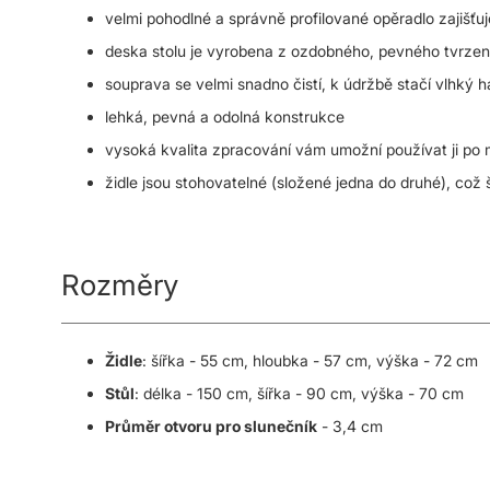
velmi pohodlné a správně profilované opěradlo zajišťuj
deska stolu je vyrobena z ozdobného, pevného tvrzené
souprava se velmi snadno čistí, k údržbě stačí vlhký h
lehká, pevná a odolná konstrukce
vysoká kvalita zpracování vám umožní používat ji po
židle jsou stohovatelné (složené jedna do druhé), což 
Rozměry
Židle
: šířka - 55 cm, hloubka - 57 cm, výška - 72 cm
Stůl
: délka - 150 cm, šířka - 90 cm, výška - 70 cm
Průměr otvoru pro slunečník
- 3,4 cm