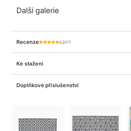
Další galerie
Recenze
4.9
(27)
Ke stažení
Doplňkové příslušenství