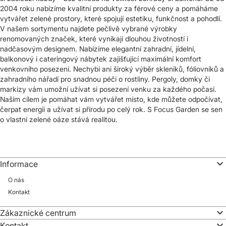
2004 roku nabízíme kvalitní produkty za férové ceny a pomáháme
vytvářet zelené prostory, které spojují estetiku, funkčnost a pohodlí.
V našem sortymentu najdete pečlivě vybrané výrobky
renomovaných značek, které vynikají dlouhou životností i
nadčasovým designem. Nabízíme elegantní zahradní, jídelní,
balkonový i cateringový nábytek zajišťující maximální komfort
venkovního posezení. Nechybí ani široký výběr skleníků, fóliovníků a
zahradního nářadí pro snadnou péči o rostliny. Pergoly, domky či
markizy vám umožní užívat si posezení venku za každého počasí.
Naším cílem je pomáhat vám vytvářet místo, kde můžete odpočívat,
čerpat energii a užívat si přírodu po celý rok. S Focus Garden se sen
o vlastní zelené oáze stává realitou.
Informace
O nás
Kontakt
Zákaznické centrum
Kontakt