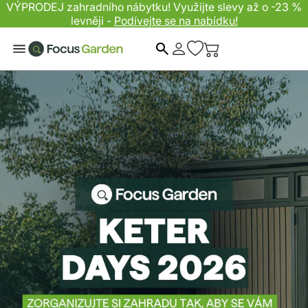
VÝPRODEJ zahradního nábytku! Využijte slevy až o -23 %
levněji -
Podívejte se na nabídku!
Hledat