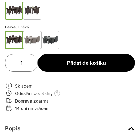
Barva:
Hnědý
Přidat do košíku
Skladem
Odeslání do: 3 dny
Doprava zdarma
14 dní na vrácení
Popis