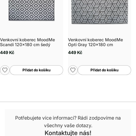
Venkovní koberec MoodMe
Venkovní koberec MoodMe
Scandi 120x180 cm šedý
Opti Gray 120x180 cm
449 Kč
449 Kč
Přidat do košíku
Přidat do košíku
Potřebujete více informací? Rádi zodpovíme na
všechny vaše dotazy.
Kontaktujte nás!