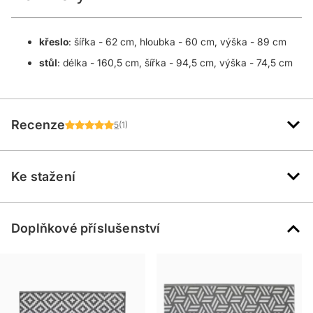
křeslo
: šířka - 62 cm, hloubka - 60 cm, výška - 89 cm
stůl
: délka - 160,5 cm, šířka - 94,5 cm, výška - 74,5 cm
Recenze
5
(1)
Ke stažení
Doplňkové příslušenství