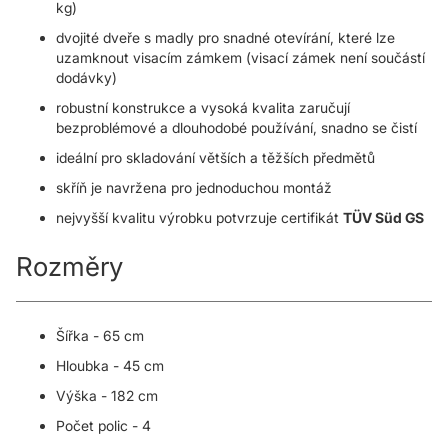
kg)
dvojité dveře s madly pro snadné otevírání, které lze
uzamknout visacím zámkem (visací zámek není součástí
dodávky)
robustní konstrukce a vysoká kvalita zaručují
bezproblémové a dlouhodobé používání, snadno se čistí
ideální pro skladování větších a těžších předmětů
skříň je navržena pro jednoduchou montáž
nejvyšší kvalitu výrobku potvrzuje certifikát
TÜV Süd GS
Rozměry
Šířka - 65 cm
Hloubka - 45 cm
Výška - 182 cm
Počet polic - 4