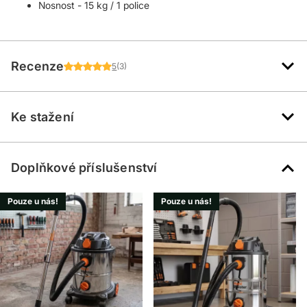
Nosnost - 15 kg / 1 police
Recenze
5
(3)
Ke stažení
Doplňkové příslušenství
Pouze u nás!
Pouze u nás!