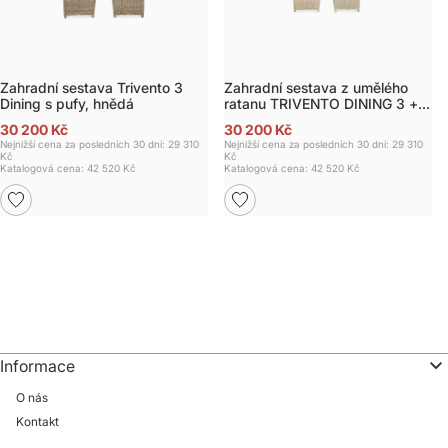
Zahradní sestava Trivento 3
Zahradní sestava z umělého
Dining s pufy, hnědá
ratanu TRIVENTO DINING 3 +
pufy
30 200 Kč
30 200 Kč
Nejnižší cena za posledních 30 dní: 29 310
Nejnižší cena za posledních 30 dní: 29 310
Kč
Kč
Katalogová cena:
42 520 Kč
Katalogová cena:
42 520 Kč
Informace
O nás
Kontakt