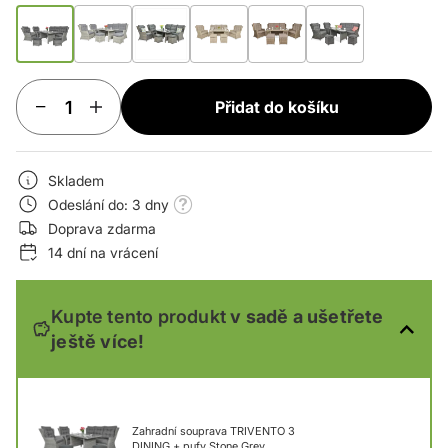
Přidat do košíku
Skladem
Odeslání do: 3 dny
Doprava zdarma
14 dní na vrácení
Kupte tento produkt
v sadě a ušetřete
ještě více!
Zahradní souprava TRIVENTO 3
DINING + pufy Stone Grey