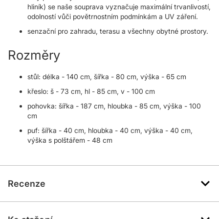
hliník) se naše souprava vyznačuje maximální trvanlivostí,
odolností vůči povětrnostním podmínkám a UV záření.
senzační pro zahradu, terasu a všechny obytné prostory.
Rozměry
stůl: délka - 140 cm, šířka - 80 cm, výška - 65 cm
křeslo: š - 73 cm, hl - 85 cm, v - 100 cm
pohovka: šířka - 187 cm, hloubka - 85 cm, výška - 100
cm
puf: šířka - 40 cm, hloubka - 40 cm, výška - 40 cm,
výška s polštářem - 48 cm
Recenze