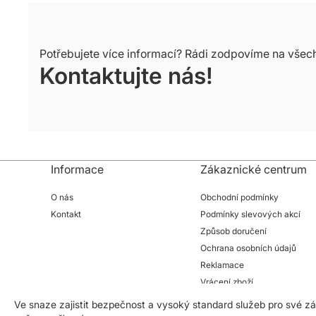
Potřebujete více informací? Rádi zodpovíme na všec
Kontaktujte nás!
Informace
Zákaznické centrum
O nás
Obchodní podmínky
Kontakt
Podmínky slevových akcí
Způsob doručení
Ochrana osobních údajů
Reklamace
Vrácení zboží
Ve snaze zajistit bezpečnost a vysoký standard služeb pro své 