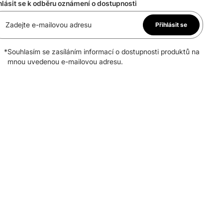
hlásit se k odběru oznámení o dostupnosti
Zadejte e-mailovou adresu
Přihlásit se
*
Souhlasím se zasíláním informací o dostupnosti produktů na
mnou uvedenou e-mailovou adresu.