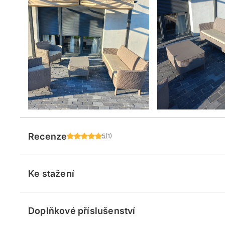
Recenze
5
(1)
Ke stažení
Doplňkové příslušenství