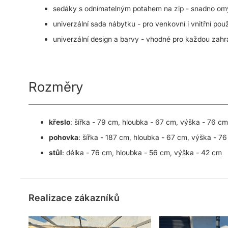
sedáky s odnímatelným potahem na zip - snadno om
univerzální sada nábytku - pro venkovní i vnitřní použ
univerzální design a barvy - vhodné pro každou zah
Rozměry
křeslo
: šířka - 79 cm, hloubka - 67 cm, výška - 76 cm
pohovka
: šířka - 187 cm, hloubka - 67 cm, výška - 7
stůl
: délka - 76 cm, hloubka - 56 cm, výška - 42 cm
Realizace zákazníků