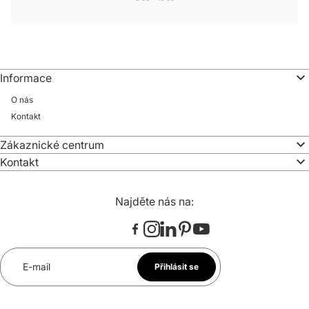
Informace
O nás
Kontakt
Zákaznické centrum
Kontakt
Najděte nás na:
E-mail
Přihlásit se
*
Souhlasím se zasíláním newsletteru na uvedenou e-