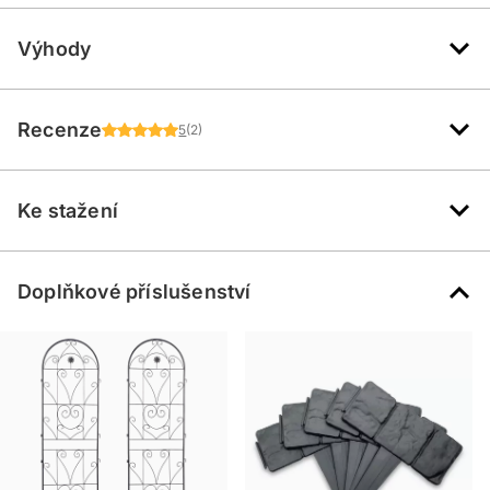
Výhody
Recenze
5
(2)
Ke stažení
Doplňkové příslušenství