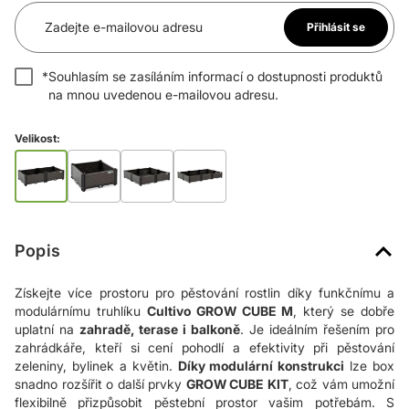
Zadejte e-mailovou adresu
Přihlásit se
*
Souhlasím se zasíláním informací o dostupnosti produktů
na mnou uvedenou e-mailovou adresu.
Velikost:
Popis
Získejte více prostoru pro pěstování rostlin díky funkčnímu a
modulárnímu truhlíku
Cultivo GROW CUBE M
, který se dobře
uplatní na
zahradě, terase i balkoně
. Je ideálním řešením pro
zahrádkáře, kteří si cení pohodlí a efektivity při pěstování
zeleniny, bylinek a květin.
Díky modulární konstrukci
lze box
snadno rozšířit o další prvky
GROW CUBE KIT
, což vám umožní
flexibilně přizpůsobit pěstební prostor vašim potřebám. S