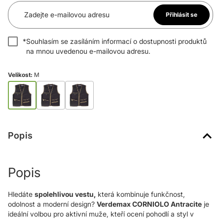
Zadejte e-mailovou adresu
Přihlásit se
*
Souhlasím se zasíláním informací o dostupnosti produktů
na mnou uvedenou e-mailovou adresu.
Velikost:
M
Popis
Popis
Hledáte
spolehlivou vestu,
která kombinuje funkčnost,
odolnost a moderní design?
Verdemax CORNIOLO Antracite
je
ideální volbou pro aktivní muže, kteří ocení pohodlí a styl v