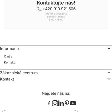
Kontaktujte nás!
+420 910 921 506
Infolinka dostupná:
pondělí - pátek
8:00 - 16:00
Informace
O nás
Kontakt
Zákaznické centrum
Kontakt
Najděte nás na: