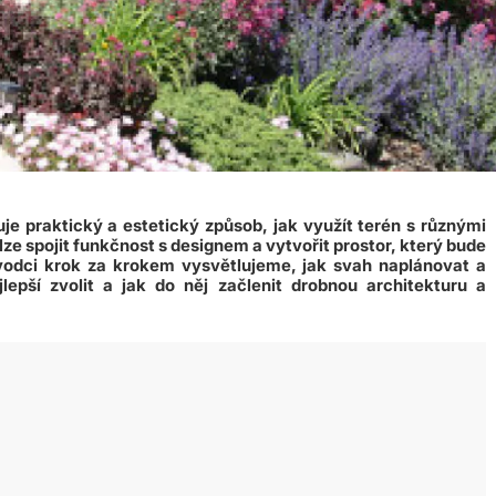
je praktický a estetický způsob, jak využít terén s různými
 spojit funkčnost s designem a vytvořit prostor, který bude
růvodci krok za krokem vysvětlujeme, jak svah naplánovat a
jlepší zvolit a jak do něj začlenit drobnou architekturu a