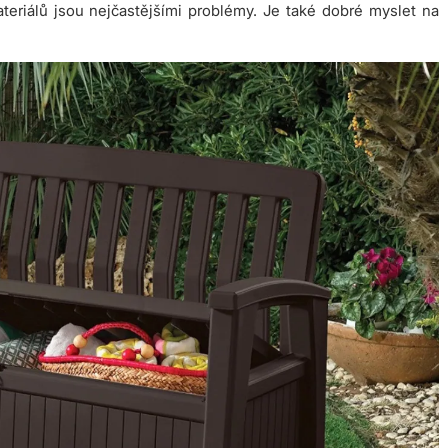
eriálů jsou nejčastějšími problémy. Je také dobré myslet na