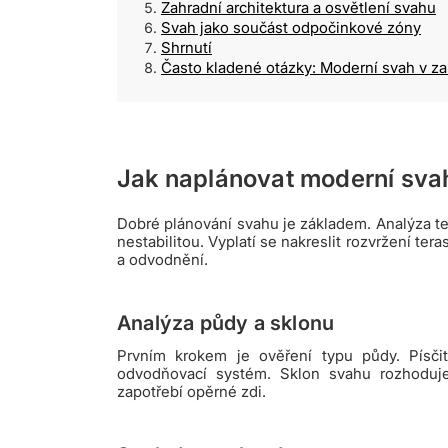
Zahradní architektura a osvětlení svahu
Svah jako součást odpočinkové zóny
Shrnutí
Často kladené otázky: Moderní svah v z
Jak naplánovat moderní sva
Dobré plánování svahu je základem. Analýza 
nestabilitou. Vyplatí se nakreslit rozvržení ter
a odvodnění.
Analýza půdy a sklonu
Prvním krokem je ověření typu půdy. Písči
odvodňovací systém. Sklon svahu rozhoduje 
zapotřebí opěrné zdi.