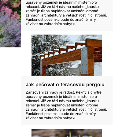
upravený pozemek je ideálním místem pro
relaxaci. Již ve fázi návrhu našeho „kousku
země“ je třeba naplánovat umístění drobné
zahradní architektury a větších rostlin či stromů.
Funkčnost pozemku bude do značné míry
záviset na zahradním nábytku.
Jak pečovat o terasovou pergolu
Zařizování zahrady je radost. Pěkný a chytře
upravený pozemek je ideálním místem pro
relaxaci. Již ve fázi návrhu našeho „kousku
země“ je třeba naplánovat umístění drobné
zahradní architektury a větších rostlin či stromů.
Funkčnost pozemku bude do značné míry
záviset na zahradním nábytku.