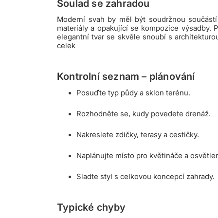
Soulad se zahradou
Moderní svah by měl být soudržnou součástí z
materiály a opakující se kompozice výsadby. P
elegantní tvar se skvěle snoubí s architektur
celek
Kontrolní seznam – plánování
Posuďte typ půdy a sklon terénu.
Rozhodněte se, kudy povedete drenáž.
Nakreslete zdičky, terasy a cestičky.
Naplánujte místo pro květináče a osvětlen
Sladte styl s celkovou koncepcí zahrady.
Typické chyby