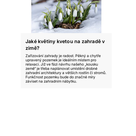
Jaké květiny kvetou na zahradě v
zimě?
Zařizování zahrady je radost. Pěkný a chytře
upravený pozemek je ideálním místem pro
relaxaci. Již ve fázi návrhu našeho „kousku
země“ je třeba naplánovat umístění drobné
zahradní architektury a větších rostlin či stromů.
Funkčnost pozemku bude do značné míry
záviset na zahradním nábytku.