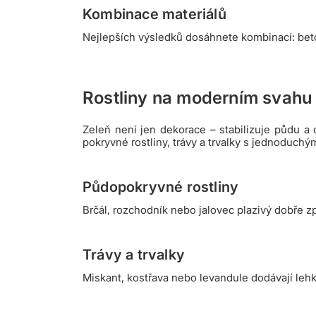
Kombinace materiálů
Nejlepších výsledků dosáhnete kombinací: beto
Rostliny na moderním svahu
Zeleň není jen dekorace – stabilizuje půdu a
pokryvné rostliny, trávy a trvalky s jednoduchým
Půdopokryvné rostliny
Brčál, rozchodník nebo jalovec plazivý dobře z
Trávy a trvalky
Miskant, kostřava nebo levandule dodávají lehk