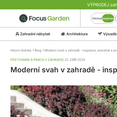
VÝPRODEJ zahra
Obchod
Inspirace
Zahradní nábytek
Architektura
Výsadba
Hlavní stránka
Blog
Moderní svah v zahradě - inspirace, aranžmá a pr
PESTOVANIE A PRÁCA V ZÁHRADE
|
22. ZÁŘÍ 2025
Moderní svah v zahradě - insp