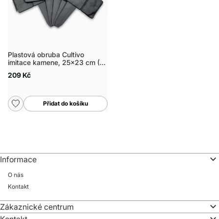
Plastová obruba Cultivo
imitace kamene, 25x23 cm (10
ks)
209 Kč
Přidat do košíku
Informace
O nás
Kontakt
Zákaznické centrum