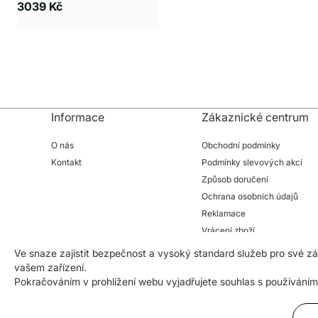
3039 Kč
Informace
Zákaznické centrum
O nás
Obchodní podmínky
Kontakt
Podmínky slevových akcí
Způsob doručení
Ochrana osobních údajů
Reklamace
Vrácení zboží
Ve snaze zajistit bezpečnost a vysoký standard služeb pro své 
vašem zařízení.
Pokračováním v prohlížení webu vyjadřujete souhlas s používáním