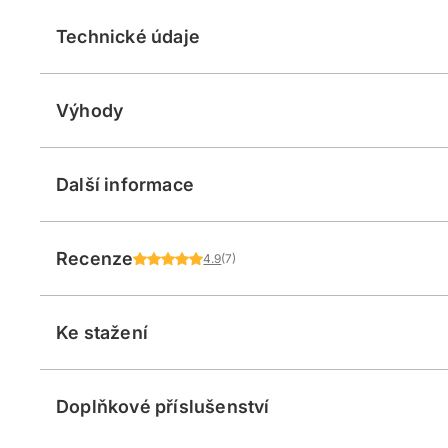
Technické údaje
Výhody
Další informace
Recenze
4.9
(7)
Ke stažení
Doplňkové příslušenství