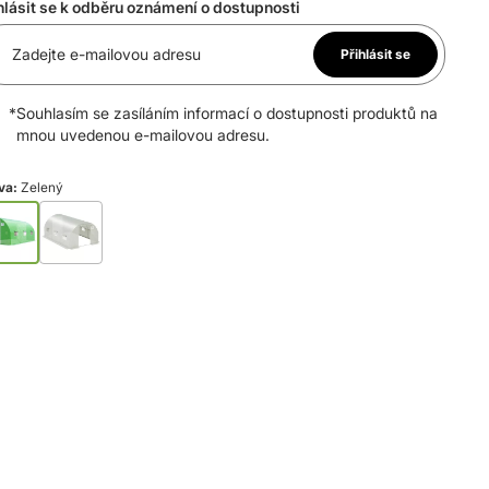
hlásit se k odběru oznámení o dostupnosti
Zadejte e-mailovou adresu
Přihlásit se
*
Souhlasím se zasíláním informací o dostupnosti produktů na
mnou uvedenou e-mailovou adresu.
va:
Zelený