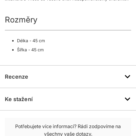
Rozměry
Délka - 45 cm
Šířka - 45 cm
Recenze
Ke stažení
Potřebujete více informací? Rádi zodpovíme na
všechny vaše dotazy.