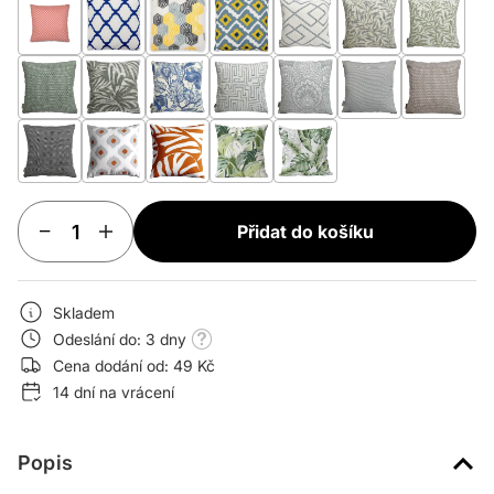
Přidat do košíku
Skladem
Odeslání do: 3 dny
Cena dodání od: 49 Kč
14 dní na vrácení
Popis