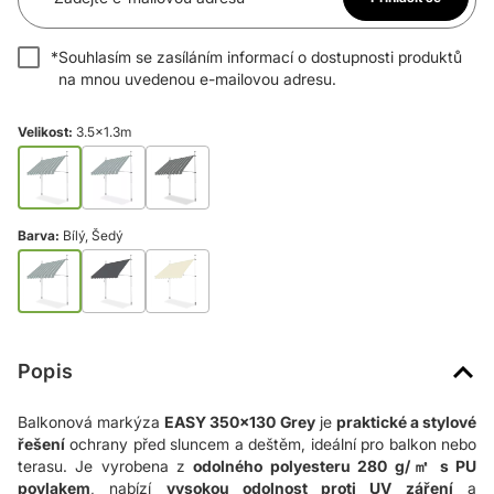
*
Souhlasím se zasíláním informací o dostupnosti produktů
na mnou uvedenou e-mailovou adresu.
Velikost:
3.5x1.3m
Barva:
Bílý, Šedý
Popis
Balkonová markýza
EASY 350x130 Grey
je
praktické a stylové
řešení
ochrany před sluncem a deštěm, ideální pro balkon nebo
terasu. Je vyrobena z
odolného polyesteru 280 g/㎡ s PU
povlakem
, nabízí
vysokou odolnost proti UV záření
a