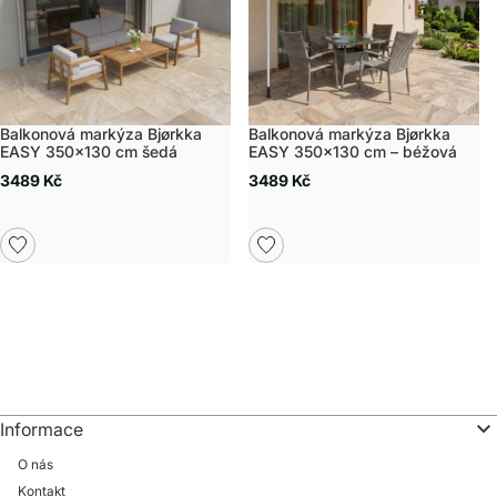
Balkonová markýza Bjørkka
Balkonová markýza Bjørkka
EASY 350x130 cm šedá
EASY 350x130 cm – béžová
3489 Kč
3489 Kč
Informace
O nás
Kontakt