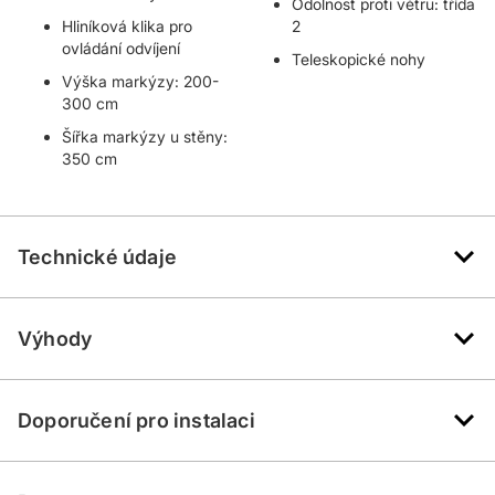
Odolnost proti větru: třída
Hliníková klika pro
2
ovládání odvíjení
Teleskopické nohy
Výška markýzy: 200-
300 cm
Šířka markýzy u stěny:
350 cm
Technické údaje
Výhody
Doporučení pro instalaci