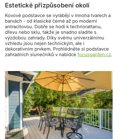
Estetické přizpůsobení okolí
Kovové podstavce se vyrábějí v mnoha tvarech a
barvách - od klasické černé až po moderní
antracitovou. Dobře se hodí k technorattanu,
dřevu nebo sklu, takže je snadno sladíte s
výzdobou zahrady. Díky svému univerzálnímu
vzhledu jsou nejen technickým, ale i
dekorativním prvkem. Prohlédněte si podstavce
zahradních slunečníků v nabídce
focusgarden.cz
.