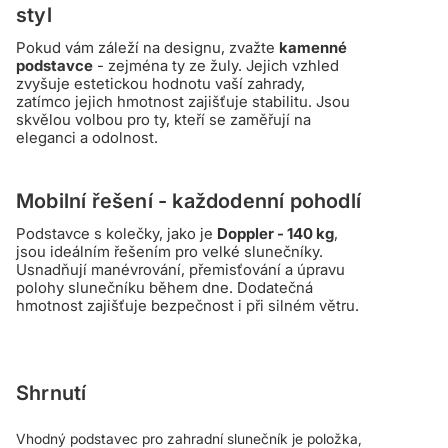
styl
Pokud vám záleží na designu, zvažte
kamenné
podstavce
- zejména ty ze žuly. Jejich vzhled
zvyšuje estetickou hodnotu vaší zahrady,
zatímco jejich hmotnost zajišťuje stabilitu. Jsou
skvělou volbou pro ty, kteří se zaměřují na
eleganci a odolnost.
Mobilní řešení - každodenní pohodlí
Podstavce s kolečky, jako je
Doppler - 140 kg
,
jsou ideálním řešením pro velké slunečníky.
Usnadňují manévrování, přemisťování a úpravu
polohy slunečníku během dne. Dodatečná
hmotnost zajišťuje bezpečnost i při silném větru.
Shrnutí
Vhodný podstavec pro zahradní slunečník je položka,