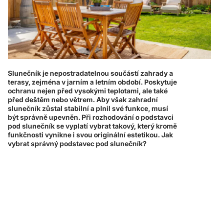
Slunečník je nepostradatelnou součástí zahrady a
terasy, zejména v jarním a letním období. Poskytuje
ochranu nejen před vysokými teplotami, ale také
před deštěm nebo větrem. Aby však zahradní
slunečník zůstal stabilní a plnil své funkce, musí
být správně upevněn. Při rozhodování o podstavci
pod slunečník se vyplatí vybrat takový, který kromě
funkčnosti vynikne i svou originální estetikou. Jak
vybrat správný podstavec pod slunečník?