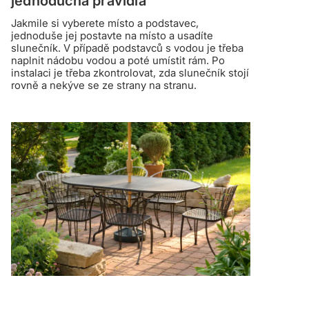
jednoduchá pravidla
Jakmile si vyberete místo a podstavec,
jednoduše jej postavte na místo a usadíte
slunečník. V případě podstavců s vodou je třeba
naplnit nádobu vodou a poté umístit rám. Po
instalaci je třeba zkontrolovat, zda slunečník stojí
rovně a nekýve se ze strany na stranu.