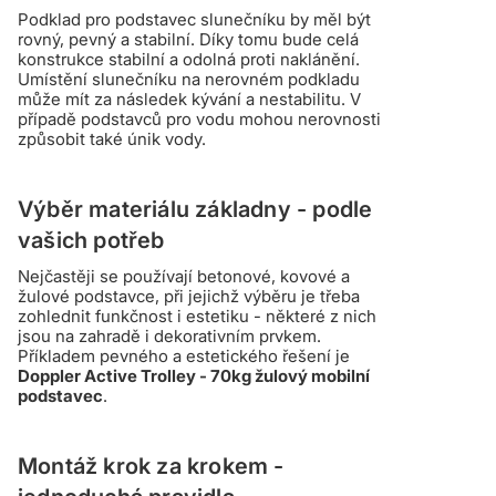
Podklad pro podstavec slunečníku by měl být
rovný, pevný a stabilní. Díky tomu bude celá
konstrukce stabilní a odolná proti naklánění.
Umístění slunečníku na nerovném podkladu
může mít za následek kývání a nestabilitu. V
případě podstavců pro vodu mohou nerovnosti
způsobit také únik vody.
Výběr materiálu základny - podle
vašich potřeb
Nejčastěji se používají betonové, kovové a
žulové podstavce, při jejichž výběru je třeba
zohlednit funkčnost i estetiku - některé z nich
jsou na zahradě i dekorativním prvkem.
Příkladem pevného a estetického řešení je
Doppler Active Trolley - 70kg žulový mobilní
podstavec
.
Montáž krok za krokem -