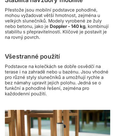
Přestože jsou mobilní podstavce pohodlné,
mohou vyžadovat větší hmotnost, zejména u
velkých slunečníků. Modely vyrobené ze žuly
nebo betonu, jako je
Doppler - 140 kg
, kombinují
stabilitu s přepravitelností. Klíčové je postavit je
na rovný povrch.
Všestranné použití
Podstavce na kolečkách se dobře osvědčí na
terase i na zahradě nebo u bazénu. Jsou vhodné
pro různé styly slunečníků a umožňují rychle a
bez námahy upravit jejich polohu. Jedná se o
funkční a pohodlné řešení, zejména pro
každodenní použití.