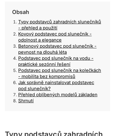
Obsah
Typy podstavců zahradních slunečníků
- přehled a použití
Kovový podstavec pod slunečník -
odolnost a elegance
Betonový podstavec pod slunečník -
pevnost na dlouhá léta
Podstavec pod slunečník na vodu -
praktické sezónní řešení
Podstavec pod slunečník na kolečkách
- mobilita bez kompromisů
Jak správně nainstalovat podstavec
pod slunečník?
Přehled oblíbených modelů základen
Shrnutí
Typy podstavců zahradních