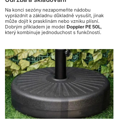
Na konci sezóny nezapomeňte nádobu
vyprázdnit a základnu důkladně vysušit, jinak
může dojít k prasklinám nebo vzniku plísní.
Dobrým příkladem je model
Doppler PE 50L
,
který kombinuje jednoduchost s funkčností.