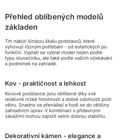
Přehled oblíbených modelů
základen
Trh nabízí širokou škálu podstavců, které
vyhovují různým potřebám - od estetických po
funkční. Vyplatí se vybrat model nejen podle
typu slunečníku, ale také podle vašich očekávání
a podmínek na zahradě.
Kov - praktičnost a lehkost
Kovové podstavce jsou oblíbené díky své
relativně nízké hmotnosti a dobré odolnosti proti
větru. Snadno se přenášejí a hodí se do většiny
zahradních úprav. V kombinaci s přídavnými
závažími mohou zajistit velmi dobrou stabilitu.
Dekorativní kámen - elegance a