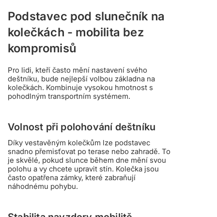
Podstavec pod slunečník na
kolečkách - mobilita bez
kompromisů
Pro lidi, kteří často mění nastavení svého
deštníku, bude nejlepší volbou základna na
kolečkách. Kombinuje vysokou hmotnost s
pohodlným transportním systémem.
Volnost při polohování deštníku
Díky vestavěným kolečkům lze podstavec
snadno přemisťovat po terase nebo zahradě. To
je skvělé, pokud slunce během dne mění svou
polohu a vy chcete upravit stín. Kolečka jsou
často opatřena zámky, které zabraňují
náhodnému pohybu.
Stabilita navzdory mobilitě