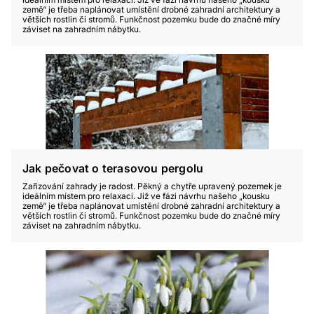
země“ je třeba naplánovat umístění drobné zahradní architektury a
větších rostlin či stromů. Funkčnost pozemku bude do značné míry
záviset na zahradním nábytku.
Jak pečovat o terasovou pergolu
Zařizování zahrady je radost. Pěkný a chytře upravený pozemek je
ideálním místem pro relaxaci. Již ve fázi návrhu našeho „kousku
země“ je třeba naplánovat umístění drobné zahradní architektury a
větších rostlin či stromů. Funkčnost pozemku bude do značné míry
záviset na zahradním nábytku.