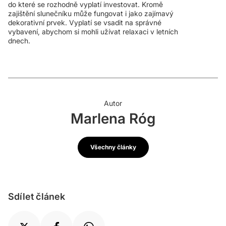
do které se rozhodně vyplatí investovat. Kromě
zajištění slunečníku může fungovat i jako zajímavý
dekorativní prvek. Vyplatí se vsadit na správné
vybavení, abychom si mohli užívat relaxaci v letních
dnech.
Autor
Marlena Róg
Všechny články
Sdílet článek