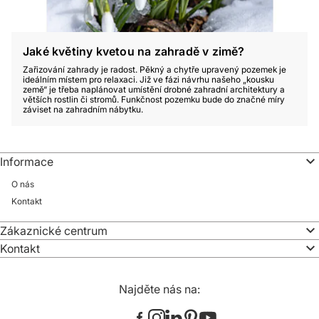
Jaké květiny kvetou na zahradě v zimě?
Zařizování zahrady je radost. Pěkný a chytře upravený pozemek je
ideálním místem pro relaxaci. Již ve fázi návrhu našeho „kousku
země“ je třeba naplánovat umístění drobné zahradní architektury a
větších rostlin či stromů. Funkčnost pozemku bude do značné míry
záviset na zahradním nábytku.
Informace
O nás
Kontakt
Zákaznické centrum
Kontakt
Najděte nás na: