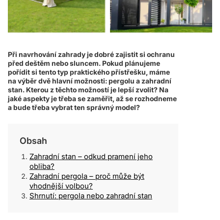
Při navrhování zahrady je dobré zajistit si ochranu
před deštěm nebo sluncem. Pokud plánujeme
pořídit si tento typ praktického přístřešku, máme
na výběr dvě hlavní možnosti: pergolu a zahradní
stan. Kterou z těchto možností je lepší zvolit? Na
jaké aspekty je třeba se zaměřit, až se rozhodneme
a bude třeba vybrat ten správný model?
Obsah
Zahradní stan – odkud pramení jeho
obliba?
Zahradní pergola – proč může být
vhodnější volbou?
Shrnutí: pergola nebo zahradní stan