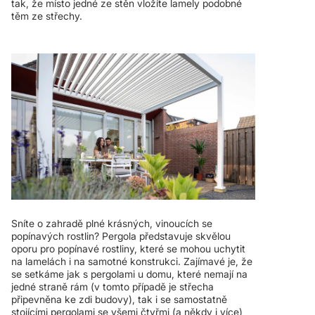
tak, že místo jedné ze stěn vložíte lamely podobné
těm ze střechy.
Sníte o zahradě plné krásných, vinoucích se
popínavých rostlin? Pergola představuje skvělou
oporu pro popínavé rostliny, které se mohou uchytit
na lamelách i na samotné konstrukci. Zajímavé je, že
se setkáme jak s pergolami u domu, které nemají na
jedné straně rám (v tomto případě je střecha
připevněna ke zdi budovy), tak i se samostatně
stojícími pergolami se všemi čtyřmi (a někdy i více)