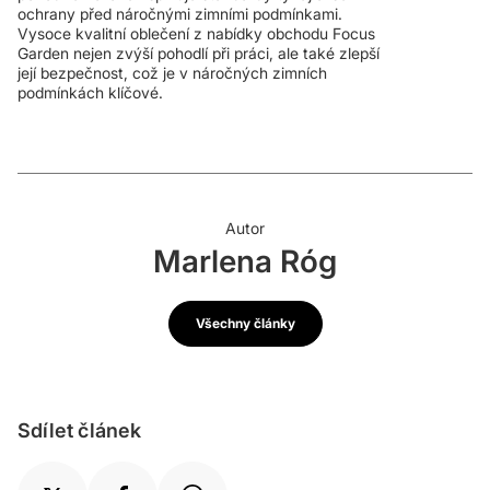
ochrany před náročnými zimními podmínkami.
Vysoce kvalitní oblečení z nabídky obchodu Focus
Garden nejen zvýší pohodlí při práci, ale také zlepší
její bezpečnost, což je v náročných zimních
podmínkách klíčové.
Autor
Marlena Róg
Všechny články
Sdílet článek