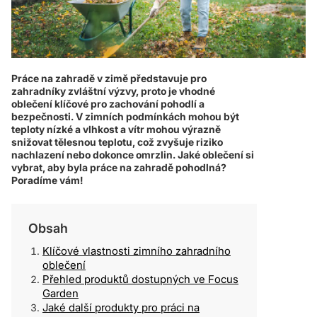
Práce na zahradě v zimě představuje pro
zahradníky zvláštní výzvy, proto je vhodné
oblečení klíčové pro zachování pohodlí a
bezpečnosti. V zimních podmínkách mohou být
teploty nízké a vlhkost a vítr mohou výrazně
snižovat tělesnou teplotu, což zvyšuje riziko
nachlazení nebo dokonce omrzlin. Jaké oblečení si
vybrat, aby byla práce na zahradě pohodlná?
Poradíme vám!
Obsah
Klíčové vlastnosti zimního zahradního
oblečení
Přehled produktů dostupných ve Focus
Garden
Jaké další produkty pro práci na