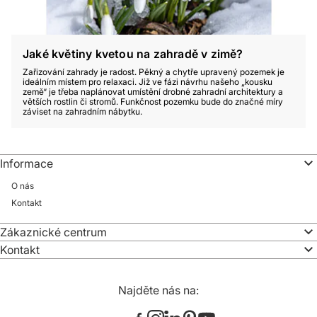
Jaké květiny kvetou na zahradě v zimě?
Zařizování zahrady je radost. Pěkný a chytře upravený pozemek je
ideálním místem pro relaxaci. Již ve fázi návrhu našeho „kousku
země“ je třeba naplánovat umístění drobné zahradní architektury a
větších rostlin či stromů. Funkčnost pozemku bude do značné míry
záviset na zahradním nábytku.
Informace
O nás
Kontakt
Zákaznické centrum
Kontakt
Najděte nás na: