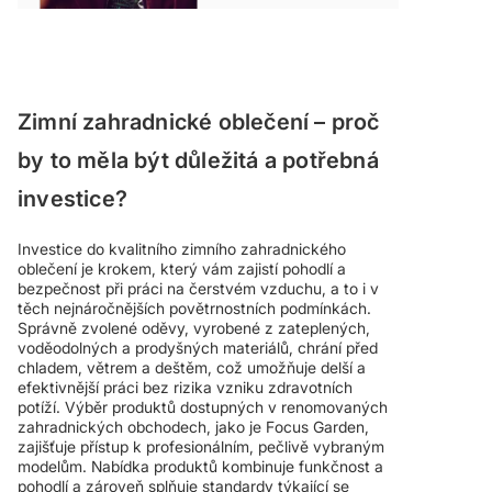
Zimní zahradnické oblečení – proč
by to měla být důležitá a potřebná
investice?
Investice do kvalitního zimního zahradnického
oblečení je krokem, který vám zajistí pohodlí a
bezpečnost při práci na čerstvém vzduchu, a to i v
těch nejnáročnějších povětrnostních podmínkách.
Správně zvolené oděvy, vyrobené z zateplených,
voděodolných a prodyšných materiálů, chrání před
chladem, větrem a deštěm, což umožňuje delší a
efektivnější práci bez rizika vzniku zdravotních
potíží. Výběr produktů dostupných v renomovaných
zahradnických obchodech, jako je Focus Garden,
zajišťuje přístup k profesionálním, pečlivě vybraným
modelům. Nabídka produktů kombinuje funkčnost a
pohodlí a zároveň splňuje standardy týkající se