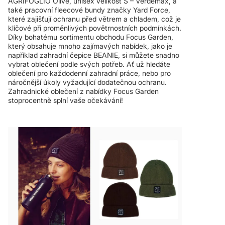
AGRIFOGLIO Olive, unisex velikost S – Verdemax, a
také pracovní fleecové bundy značky Yard Force,
které zajišťují ochranu před větrem a chladem, což je
klíčové při proměnlivých povětrnostních podmínkách.
Díky bohatému sortimentu obchodu Focus Garden,
který obsahuje mnoho zajímavých nabídek, jako je
například zahradní čepice BEANIE, si můžete snadno
vybrat oblečení podle svých potřeb. Ať už hledáte
oblečení pro každodenní zahradní práce, nebo pro
náročnější úkoly vyžadující dodatečnou ochranu.
Zahradnické oblečení z nabídky Focus Garden
stoprocentně splní vaše očekávání!