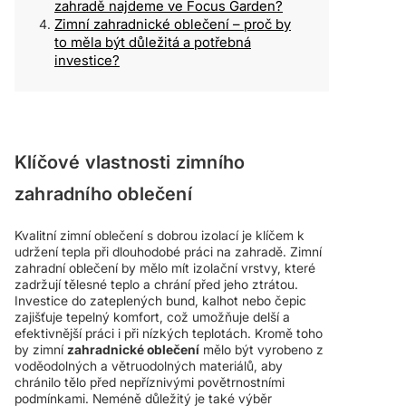
zahradě najdeme ve Focus Garden?
Zimní zahradnické oblečení – proč by
to měla být důležitá a potřebná
investice?
Klíčové vlastnosti zimního
zahradního oblečení
Kvalitní zimní oblečení s dobrou izolací je klíčem k
udržení tepla při dlouhodobé práci na zahradě. Zimní
zahradní oblečení by mělo mít izolační vrstvy, které
zadržují tělesné teplo a chrání před jeho ztrátou.
Investice do zateplených bund, kalhot nebo čepic
zajišťuje tepelný komfort, což umožňuje delší a
efektivnější práci i při nízkých teplotách. Kromě toho
by zimní
zahradnické oblečení
mělo být vyrobeno z
voděodolných a větruodolných materiálů, aby
chránilo tělo před nepříznivými povětrnostními
podmínkami.
Neméně důležitý je také výběr