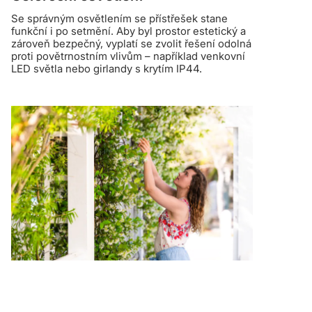
Se správným osvětlením se přístřešek stane
funkční i po setmění. Aby byl prostor estetický a
zároveň bezpečný, vyplatí se zvolit řešení odolná
proti povětrnostním vlivům – například venkovní
LED světla nebo girlandy s krytím IP44.