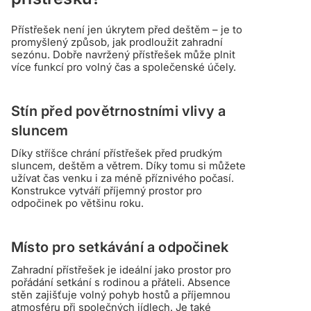
Přístřešek není jen úkrytem před deštěm – je to
promyšlený způsob, jak prodloužit zahradní
sezónu. Dobře navržený přístřešek může plnit
více funkcí pro volný čas a společenské účely.
Stín před povětrnostními vlivy a
sluncem
Díky stříšce chrání přístřešek před prudkým
sluncem, deštěm a větrem. Díky tomu si můžete
užívat čas venku i za méně příznivého počasí.
Konstrukce vytváří příjemný prostor pro
odpočinek po většinu roku.
Místo pro setkávání a odpočinek
Zahradní přístřešek je ideální jako prostor pro
pořádání setkání s rodinou a přáteli. Absence
stěn zajišťuje volný pohyb hostů a příjemnou
atmosféru při společných jídlech. Je také