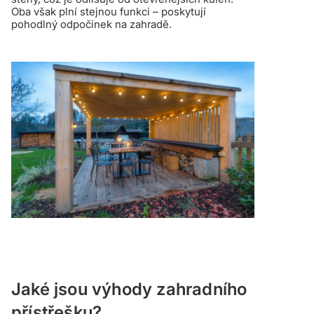
Oba však plní stejnou funkci – poskytují
pohodlný odpočinek na zahradě.
Jaké jsou výhody zahradního
přístřešku?