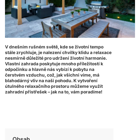
V dnešním rušném světě, kde se životní tempo
stále zrychluje, je nalezení chvilky klidu a relaxace
nesmírně důležité pro udržení životní harmonie.
Vlastní zahrada poskytuje mnoho příležitostí k
odpočinku a hlavně nás vybízí k pobytu na
čerstvém vzduchu, což, jak všichni víme, má
blahodárný vliv na naši pohodu. K vytvoření
útulného relaxačního prostoru můžeme využít
zahradní přístřešek – jak na to, vám poradíme!
Obsah