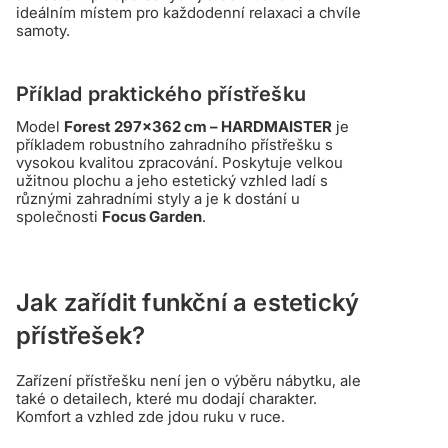
ideálním místem pro každodenní relaxaci a chvíle
samoty.
Příklad praktického přístřešku
Model
Forest 297x362 cm – HARDMAISTER
je
příkladem robustního zahradního přístřešku s
vysokou kvalitou zpracování. Poskytuje velkou
užitnou plochu a jeho estetický vzhled ladí s
různými zahradními styly a je k dostání u
společnosti
Focus Garden
.
Jak zařídit funkční a estetický
přístřešek?
Zařízení přístřešku není jen o výběru nábytku, ale
také o detailech, které mu dodají charakter.
Komfort a vzhled zde jdou ruku v ruce.