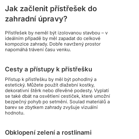
Jak začlenit přístřešek do
zahradní úpravy?
Přístřešek by neměl být izolovanou stavbou – v
ideálním případě by měl zapadat do celkové
kompozice zahrady. Dobře navržený prostor
napomáhá trávení času venku.
Cesty a přístupy k přístřešku
Přístup k přístřešku by měl být pohodlný a
estetický. Můžete použít dlažební kostky,
dekorativní štěrk nebo dřevěné podesty. Vyplatí
se také dbát na osvětlení cestiček, které umožní
bezpečný pohyb po setmění. Soulad materiálů a
barev se zbytkem zahrady zvyšuje vizuální
hodnotu.
Obklopení zelení a rostlinami