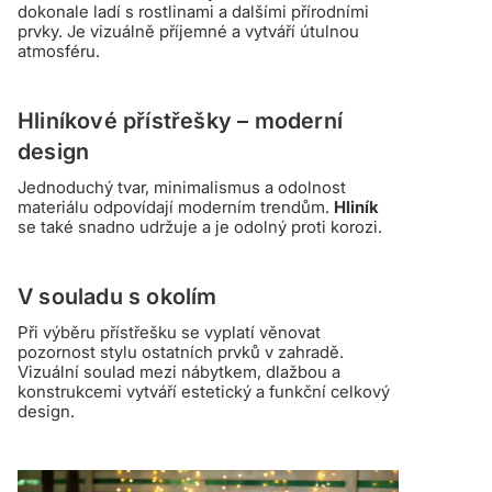
dokonale ladí s rostlinami a dalšími přírodními
prvky. Je vizuálně příjemné a vytváří útulnou
atmosféru.
Hliníkové přístřešky – moderní
design
Jednoduchý tvar, minimalismus a odolnost
materiálu odpovídají moderním trendům.
Hliník
se také snadno udržuje a je odolný proti korozi.
V souladu s okolím
Při výběru přístřešku se vyplatí věnovat
pozornost stylu ostatních prvků v zahradě.
Vizuální soulad mezi nábytkem, dlažbou a
konstrukcemi vytváří estetický a funkční celkový
design.