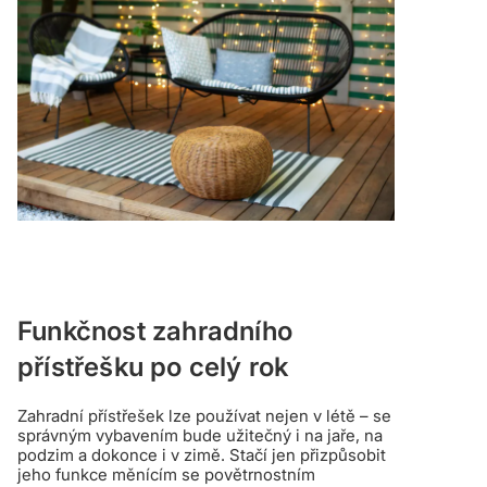
Funkčnost zahradního
přístřešku po celý rok
Zahradní přístřešek lze používat nejen v létě – se
správným vybavením bude užitečný i na jaře, na
podzim a dokonce i v zimě. Stačí jen přizpůsobit
jeho funkce měnícím se povětrnostním