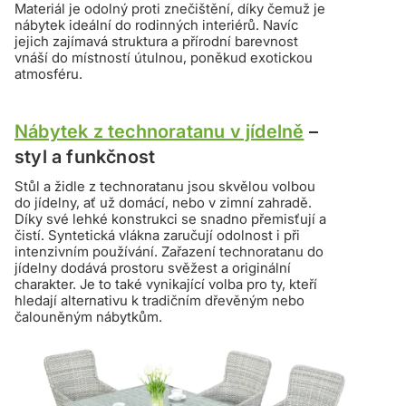
Materiál je odolný proti znečištění, díky čemuž je
nábytek ideální do rodinných interiérů. Navíc
jejich zajímavá struktura a přírodní barevnost
vnáší do místností útulnou, poněkud exotickou
atmosféru.
Nábytek z technoratanu v jídelně
–
styl a funkčnost
Stůl a židle z technoratanu jsou skvělou volbou
do jídelny, ať už domácí, nebo v zimní zahradě.
Díky své lehké konstrukci se snadno přemisťují a
čistí. Syntetická vlákna zaručují odolnost i při
intenzivním používání. Zařazení technoratanu do
jídelny dodává prostoru svěžest a originální
charakter. Je to také vynikající volba pro ty, kteří
hledají alternativu k tradičním dřevěným nebo
čalouněným nábytkům.