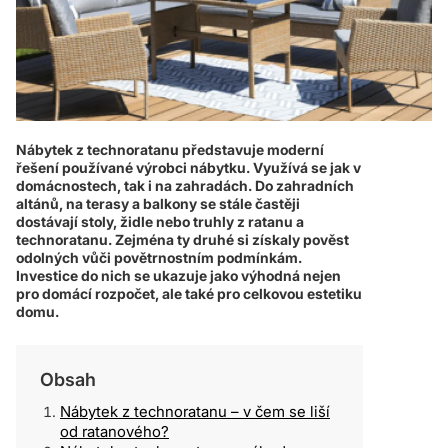
Nábytek z technoratanu představuje moderní
řešení používané výrobci nábytku. Využívá se jak v
domácnostech, tak i na zahradách. Do zahradních
altánů, na terasy a balkony se stále častěji
dostávají stoly, židle nebo truhly z ratanu a
technoratanu. Zejména ty druhé si získaly pověst
odolných vůči povětrnostním podmínkám.
Investice do nich se ukazuje jako výhodná nejen
pro domácí rozpočet, ale také pro celkovou estetiku
domu.
Obsah
Nábytek z technoratanu – v čem se liší
od ratanového?