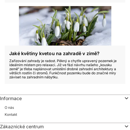
Jaké květiny kvetou na zahradě v zimě?
Zařizování zahrady je radost. Pěkný a chytře upravený pozemek je
ideálním místem pro relaxaci. Již ve fázi návrhu našeho „kousku
země“ je třeba naplánovat umístění drobné zahradní architektury a
větších rostlin či stromů. Funkčnost pozemku bude do značné míry
záviset na zahradním nábytku.
Informace
O nás
Kontakt
Zákaznické centrum