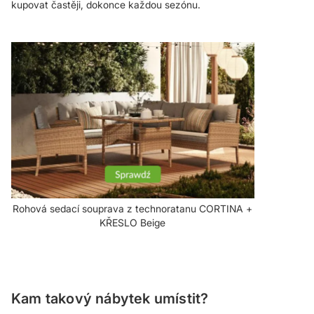
kupovat častěji, dokonce každou sezónu.
Rohová sedací souprava z technoratanu CORTINA +
KŘESLO Beige
Kam takový nábytek umístit?