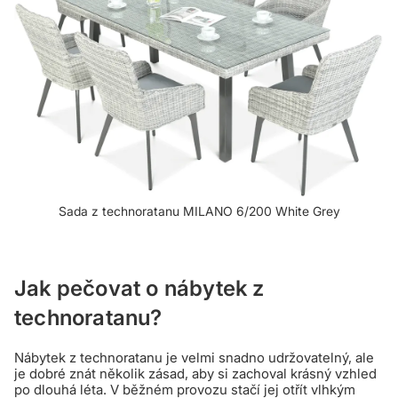
Sada z technoratanu MILANO 6/200 White Grey
Jak pečovat o nábytek z
technoratanu?
Nábytek z technoratanu je velmi snadno udržovatelný, ale
je dobré znát několik zásad, aby si zachoval krásný vzhled
po dlouhá léta. V běžném provozu stačí jej otřít vlhkým