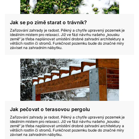
Jak se po zimě starat o trávník?
Zařizování zahrady je radost. Pěkný a chytře upravený pozemek je
ideálním místem pro relaxaci. Již ve fázi návrhu našeho „kousku
země“ je třeba naplánovat umístění drobné zahradní architektury a
větších rostlin či stromů. Funkčnost pozemku bude do značné míry
záviset na zahradním nábytku.
Jak pečovat o terasovou pergolu
Zařizování zahrady je radost. Pěkný a chytře upravený pozemek je
ideálním místem pro relaxaci. Již ve fázi návrhu našeho „kousku
země“ je třeba naplánovat umístění drobné zahradní architektury a
větších rostlin či stromů. Funkčnost pozemku bude do značné míry
záviset na zahradním nábytku.