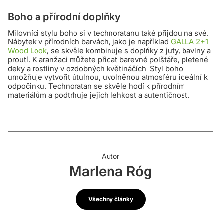
Boho a přírodní doplňky
Milovníci stylu boho si v technoratanu také přijdou na své.
Nábytek v přírodních barvách, jako je například
GALLA 2+1
Wood Look
, se skvěle kombinuje s doplňky z juty, bavlny a
proutí. K aranžaci můžete přidat barevné polštáře, pletené
deky a rostliny v ozdobných květináčích. Styl boho
umožňuje vytvořit útulnou, uvolněnou atmosféru ideální k
odpočinku. Technoratan se skvěle hodí k přírodním
materiálům a podtrhuje jejich lehkost a autentičnost.
Autor
Marlena Róg
Všechny články