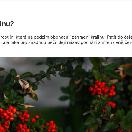
linu?
ostlin, které na podzim obohacují zahradní krajinu. Patří do čel
, ale také pro snadnou péči. Její název pochází z intenzivně če