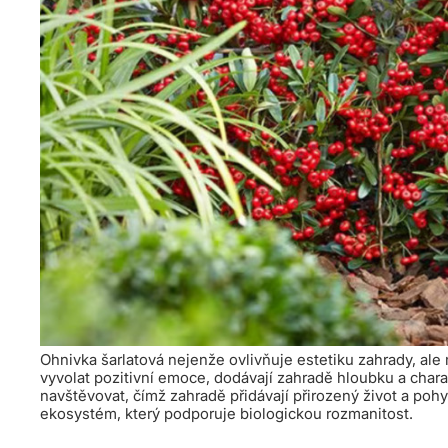
Ohnivka šarlatová nejenže ovlivňuje estetiku zahrady, ale m
vyvolat pozitivní emoce, dodávají zahradě hloubku a charakt
navštěvovat, čímž zahradě přidávají přirozený život a pohyb
ekosystém, který podporuje biologickou rozmanitost.