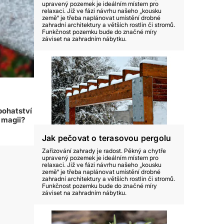
upravený pozemek je ideálním místem pro
relaxaci. Již ve fázi návrhu našeho „kousku
země“ je třeba naplánovat umístění drobné
zahradní architektury a větších rostlin či stromů.
Funkčnost pozemku bude do značné míry
záviset na zahradním nábytku.
bohatství
 magii?
Jak pečovat o terasovou pergolu
Zařizování zahrady je radost. Pěkný a chytře
upravený pozemek je ideálním místem pro
relaxaci. Již ve fázi návrhu našeho „kousku
země“ je třeba naplánovat umístění drobné
zahradní architektury a větších rostlin či stromů.
Funkčnost pozemku bude do značné míry
záviset na zahradním nábytku.