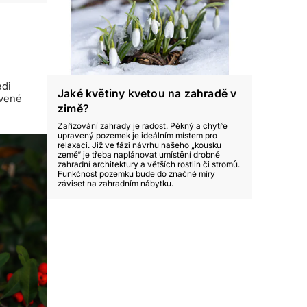
edi
Jaké květiny kvetou na zahradě v
rvené
zimě?
Zařizování zahrady je radost. Pěkný a chytře
upravený pozemek je ideálním místem pro
relaxaci. Již ve fázi návrhu našeho „kousku
země“ je třeba naplánovat umístění drobné
zahradní architektury a větších rostlin či stromů.
Funkčnost pozemku bude do značné míry
záviset na zahradním nábytku.