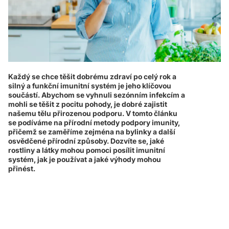
Každý se chce těšit dobrému zdraví po celý rok a
silný a funkční imunitní systém je jeho klíčovou
součástí. Abychom se vyhnuli sezónním infekcím a
mohli se těšit z pocitu pohody, je dobré zajistit
našemu tělu přirozenou podporu. V tomto článku
se podíváme na přírodní metody podpory imunity,
přičemž se zaměříme zejména na bylinky a další
osvědčené přírodní způsoby. Dozvíte se, jaké
rostliny a látky mohou pomoci posílit imunitní
systém, jak je používat a jaké výhody mohou
přinést.