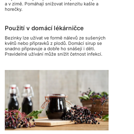
a v zimě. Pomáhají snižovat intenzitu kašle a
horečky.
Použití v domácí lékárničce
Bezinky lze užívat ve formě nálevů ze sušených
květů nebo přípravků z plodů. Domácí sirup se
snadno připravuje a dobře ho snášejí i děti.
Pravidelné užívání může snížit četnost infekcí.