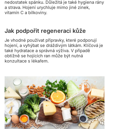
nedostatek spánku. Důležitá je také hygiena rány
a strava. Hojení urychluje mimo jiné zinek,
vitamín C a bílkoviny.
Jak podpořit regeneraci kůže
Je vhodné používat přípravky, které podporují
hojení, a vyhýbat se dráždivým látkám. Klíčová je
také hydratace a správná výživa. V případě
obtížně se hojících ran může být nutná
konzultace s lékařem.