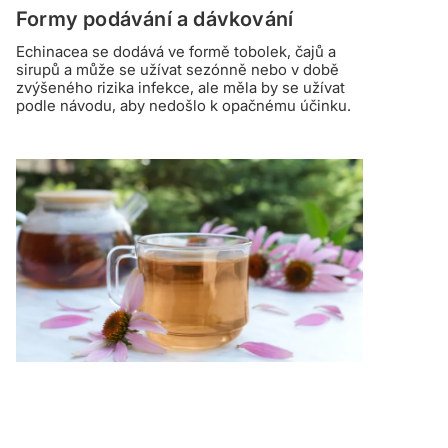
Formy podávání a dávkování
Echinacea se dodává ve formě tobolek, čajů a
sirupů a může se užívat sezónně nebo v době
zvýšeného rizika infekce, ale měla by se užívat
podle návodu, aby nedošlo k opačnému účinku.