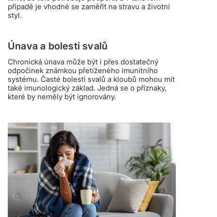
případě je vhodné se zaměřit na stravu a životní
styl.
Únava a bolesti svalů
Chronická únava může být i přes dostatečný
odpočinek známkou přetíženého imunitního
systému. Časté bolesti svalů a kloubů mohou mít
také imunologický základ. Jedná se o příznaky,
které by neměly být ignorovány.