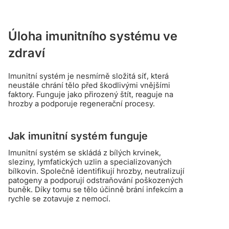
Úloha imunitního systému ve
zdraví
Imunitní systém je nesmírně složitá síť, která
neustále chrání tělo před škodlivými vnějšími
faktory. Funguje jako přirozený štít, reaguje na
hrozby a podporuje regenerační procesy.
Jak imunitní systém funguje
Imunitní systém se skládá z bílých krvinek,
sleziny, lymfatických uzlin a specializovaných
bílkovin. Společně identifikují hrozby, neutralizují
patogeny a podporují odstraňování poškozených
buněk. Díky tomu se tělo účinně brání infekcím a
rychle se zotavuje z nemocí.