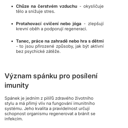
Chůze na čerstvém vzduchu
- okysličuje
tělo a snižuje stres.
Protahovací cvičení nebo jóga
- zlepšují
krevní oběh a podporují regeneraci.
Tanec, práce na zahradě nebo hra s dětmi
- to jsou přirozené způsoby, jak být aktivní
bez psychické zátěže.
Význam spánku pro posílení
imunity
Spánek je jedním z pilířů zdravého životního
stylu a má přímý vliv na fungování imunitního
systému. Jeho kvalita a pravidelnost určují
schopnost organismu regenerovat a bránit se
infekcím.