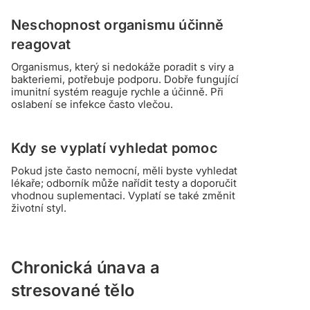
Neschopnost organismu účinně
reagovat
Organismus, který si nedokáže poradit s viry a
bakteriemi, potřebuje podporu. Dobře fungující
imunitní systém reaguje rychle a účinně. Při
oslabení se infekce často vlečou.
Kdy se vyplatí vyhledat pomoc
Pokud jste často nemocní, měli byste vyhledat
lékaře; odborník může nařídit testy a doporučit
vhodnou suplementaci. Vyplatí se také změnit
životní styl.
Chronická únava a
stresované tělo