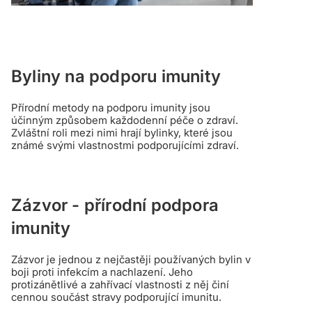
Byliny na podporu imunity
Přírodní metody na podporu imunity jsou
účinným způsobem každodenní péče o zdraví.
Zvláštní roli mezi nimi hrají bylinky, které jsou
známé svými vlastnostmi podporujícími zdraví.
Zázvor - přírodní podpora
imunity
Zázvor je jednou z nejčastěji používaných bylin v
boji proti infekcím a nachlazení. Jeho
protizánětlivé a zahřívací vlastnosti z něj činí
cennou součást stravy podporující imunitu.