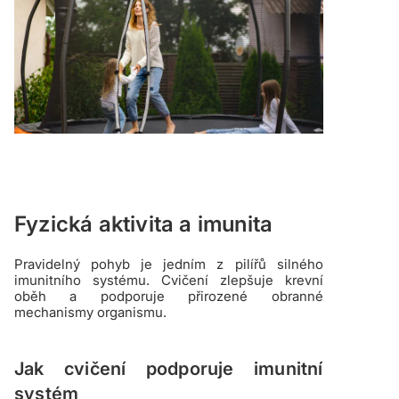
Fyzická aktivita a imunita
Pravidelný pohyb je jedním z pilířů silného
imunitního systému. Cvičení zlepšuje krevní
oběh a podporuje přirozené obranné
mechanismy organismu.
Jak cvičení podporuje imunitní
systém