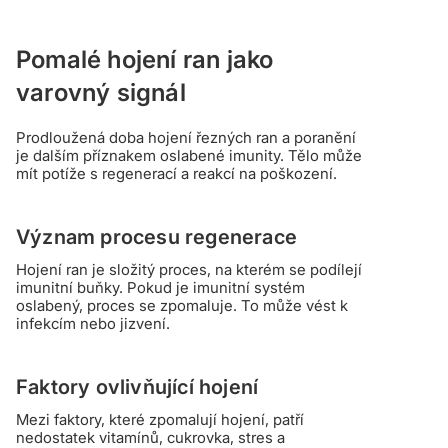
Pomalé hojení ran jako
varovný signál
Prodloužená doba hojení řezných ran a poranění
je dalším příznakem oslabené imunity. Tělo může
mít potíže s regenerací a reakcí na poškození.
Význam procesu regenerace
Hojení ran je složitý proces, na kterém se podílejí
imunitní buňky. Pokud je imunitní systém
oslabený, proces se zpomaluje. To může vést k
infekcím nebo jizvení.
Faktory ovlivňující hojení
Mezi faktory, které zpomalují hojení, patří
nedostatek vitamínů, cukrovka, stres a