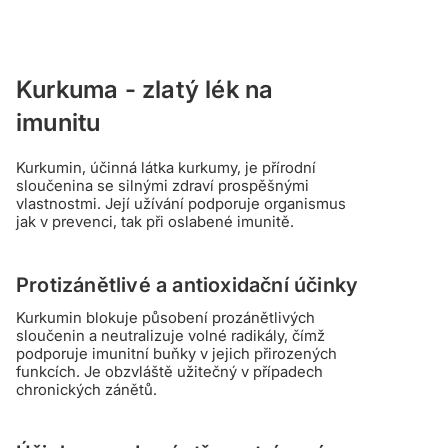
Kurkuma - zlatý lék na
imunitu
Kurkumin, účinná látka kurkumy, je přírodní
sloučenina se silnými zdraví prospěšnými
vlastnostmi. Její užívání podporuje organismus
jak v prevenci, tak při oslabené imunitě.
Protizánětlivé a antioxidační účinky
Kurkumin blokuje působení prozánětlivých
sloučenin a neutralizuje volné radikály, čímž
podporuje imunitní buňky v jejich přirozených
funkcích. Je obzvláště užitečný v případech
chronických zánětů.