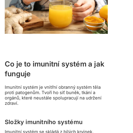
Co je to imunitní systém a jak
funguje
Imunitní systém je vnitřní obranný systém těla
proti patogenům. Tvoří ho síť buněk, tkání a
orgánů, které neustále spolupracují na udržení
zdraví.
Složky imunitního systému
Imunitní systém se skládá z bílých krvinek,