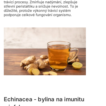
trávicí procesy. Zmírňuje nadýmání, zlepšuje
střevní peristaltiku a snižuje nevolnost. To je
důležité, protože výkonný trávicí systém
podporuje celkové fungování organismu.
Echinacea - bylina na imunitu