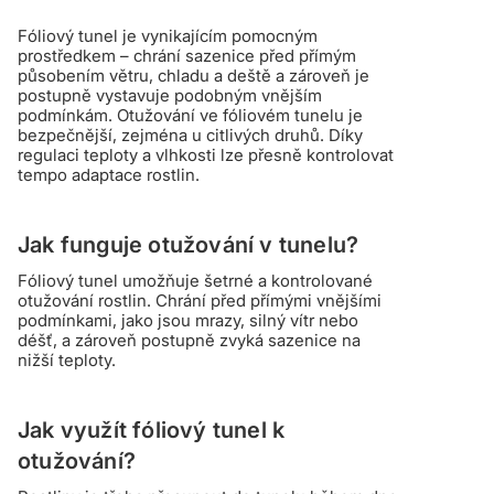
Fóliový tunel je vynikajícím pomocným
prostředkem – chrání sazenice před přímým
působením větru, chladu a deště a zároveň je
postupně vystavuje podobným vnějším
podmínkám. Otužování ve fóliovém tunelu je
bezpečnější, zejména u citlivých druhů. Díky
regulaci teploty a vlhkosti lze přesně kontrolovat
tempo adaptace rostlin.
Jak funguje otužování v tunelu?
Fóliový tunel umožňuje šetrné a kontrolované
otužování rostlin. Chrání před přímými vnějšími
podmínkami, jako jsou mrazy, silný vítr nebo
déšť, a zároveň postupně zvyká sazenice na
nižší teploty.
Jak využít fóliový tunel k
otužování?