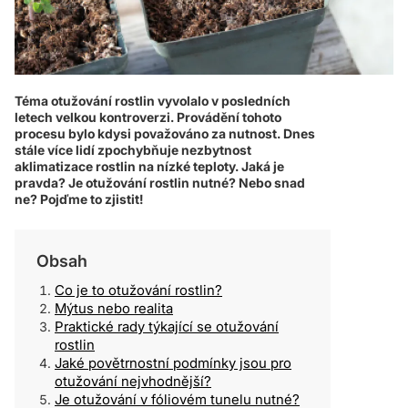
Téma otužování rostlin vyvolalo v posledních
letech velkou kontroverzi. Provádění tohoto
procesu bylo kdysi považováno za nutnost. Dnes
stále více lidí zpochybňuje nezbytnost
aklimatizace rostlin na nízké teploty. Jaká je
pravda? Je otužování rostlin nutné? Nebo snad
ne? Pojďme to zjistit!
Obsah
Co je to otužování rostlin?
Mýtus nebo realita
Praktické rady týkající se otužování
rostlin
Jaké povětrnostní podmínky jsou pro
otužování nejvhodnější?
Je otužování v fóliovém tunelu nutné?