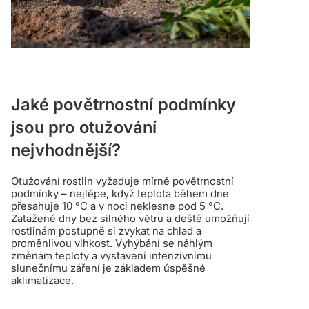
Jaké povětrnostní podmínky
jsou pro otužování
nejvhodnější?
Otužování rostlin vyžaduje mírné povětrnostní
podmínky – nejlépe, když teplota během dne
přesahuje 10 °C a v noci neklesne pod 5 °C.
Zatažené dny bez silného větru a deště umožňují
rostlinám postupně si zvykat na chlad a
proměnlivou vlhkost. Vyhýbání se náhlým
změnám teploty a vystavení intenzivnímu
slunečnímu záření je základem úspěšné
aklimatizace.