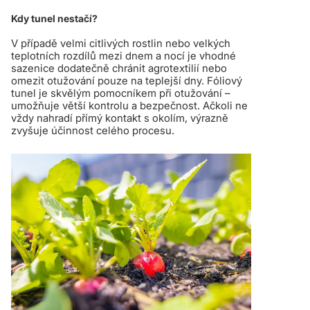
Kdy tunel nestačí?
V případě velmi citlivých rostlin nebo velkých
teplotních rozdílů mezi dnem a nocí je vhodné
sazenice dodatečně chránit agrotextilií nebo
omezit otužování pouze na teplejší dny. Fóliový
tunel je skvělým pomocníkem při otužování –
umožňuje větší kontrolu a bezpečnost. Ačkoli ne
vždy nahradí přímý kontakt s okolím, výrazně
zvyšuje účinnost celého procesu.