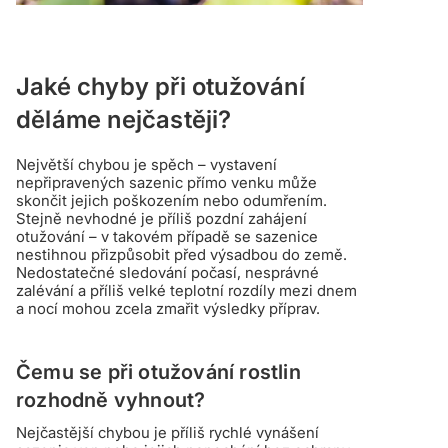
Jaké chyby při otužování
děláme nejčastěji?
Největší chybou je spěch – vystavení
nepřipravených sazenic přímo venku může
skončit jejich poškozením nebo odumřením.
Stejně nevhodné je příliš pozdní zahájení
otužování – v takovém případě se sazenice
nestihnou přizpůsobit před výsadbou do země.
Nedostatečné sledování počasí, nesprávné
zalévání a příliš velké teplotní rozdíly mezi dnem
a nocí mohou zcela zmařit výsledky příprav.
Čemu se při otužování rostlin
rozhodně vyhnout?
Nejčastější chybou je příliš rychlé vynášení