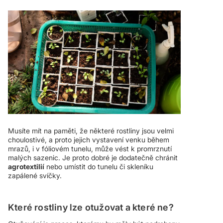
Musíte mít na paměti, že některé rostliny jsou velmi
choulostivé, a proto jejich vystavení venku během
mrazů, i v fóliovém tunelu, může vést k promrznutí
malých sazenic. Je proto dobré je dodatečně chránit
agrotextilií
nebo umístit do tunelu či skleníku
zapálené svíčky.
Které rostliny lze otužovat a které ne?