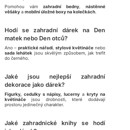
Pomohou vám
zahradní bedny
,
nástěnné
věšáky
a
mobilní úložné boxy na kolečkách
.
Hodí se zahradní dárek na Den
matek nebo Den otců?
Ano –
praktické nářadí
,
stylové květináče
nebo
sada lehátek
jsou skvělým způsobem, jak trefit
do černého.
Jaké jsou nejlepší zahradní
dekorace jako dárek?
Figurky, cedulky s nápisy, lucerny
a
kryty na
květináče
jsou drobnosti, které dodávají
prostoru jedinečný charakter.
Jaké zahradnické knihy se hodí