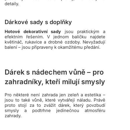
detaily.
Dárkové sady s doplňky
Hotové dekorativní sady
jsou praktickým a
efektním řešením. V jednom balíčku najdete
květináč, rukavice a drobné ozdoby. Nevyžadují
balení – jsou připraveny k okamžitému předání.
Dárek s nádechem vůně – pro
zahradníky, kteří milují smysly
Pro některé není zahrada jen zeleň a estetika –
jsou to také vůně, které vytvářejí náladu. Právě
proto stojí za to zvážit dárek, který povzbudí
smysly a podtrhne jedinečnou atmosféru
zahrady.