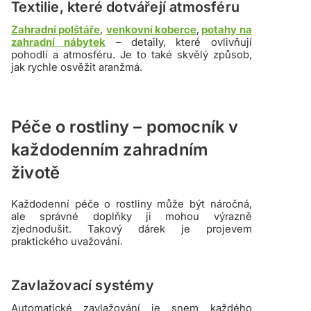
Textilie, které dotvářejí atmosféru
Zahradní polštáře
,
venkovní koberce
,
potahy na
zahradní nábytek
– detaily, které ovlivňují
pohodlí a atmosféru. Je to také skvělý způsob,
jak rychle osvěžit aranžmá.
Péče o rostliny – pomocník v
každodenním zahradním
životě
Každodenní péče o rostliny může být náročná,
ale správné doplňky ji mohou výrazně
zjednodušit. Takový dárek je projevem
praktického uvažování.
Zavlažovací systémy
Automatické zavlažování je snem každého