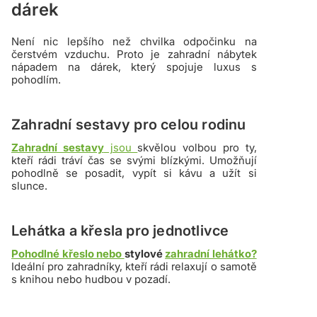
dárek
Není nic lepšího než chvilka odpočinku na
čerstvém vzduchu. Proto je zahradní nábytek
nápadem na dárek, který spojuje luxus s
pohodlím.
Zahradní sestavy pro celou rodinu
Zahradní sestavy
jsou
skvělou volbou pro ty,
kteří rádi tráví čas se svými blízkými. Umožňují
pohodlně se posadit, vypít si kávu a užít si
slunce.
Lehátka a křesla pro jednotlivce
Pohodlné křeslo nebo
stylové
zahradní lehátko?
Ideální pro zahradníky, kteří rádi relaxují o samotě
s knihou nebo hudbou v pozadí.