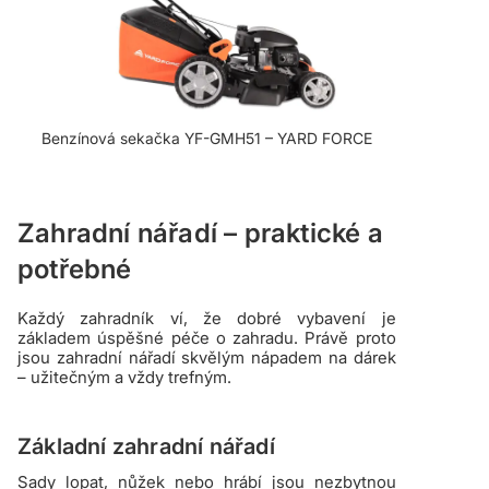
Benzínová sekačka YF-GMH51 – YARD FORCE
Zahradní nářadí – praktické a
potřebné
Každý zahradník ví, že dobré vybavení je
základem úspěšné péče o zahradu. Právě proto
jsou zahradní nářadí skvělým nápadem na dárek
– užitečným a vždy trefným.
Základní zahradní nářadí
Sady lopat, nůžek nebo hrábí jsou nezbytnou