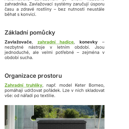
zahradníka. Zavlažovací systémy zaručují úsporu
času a zdravé rostliny – bez nutnosti neustále
běhat s konvicí.
Základní pomůcky
Zavlažovače
,
zahradní hadice
,
konevky
–
nezbytné nástroje v letním období. Jsou
jednoduché, ale velmi potřebné – zejména v
období sucha.
Organizace prostoru
Zahradní truhlíky
, např. model Keter Borneo,
pomáhají udržovat pořádek. Lze v nich skladovat
vše: od nářadí po textilie.