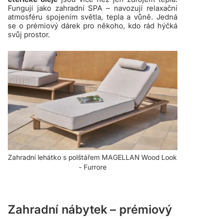
Fungují jako zahradní SPA – navozují relaxační
atmosféru spojením světla, tepla a vůně. Jedná
se o prémiový dárek pro někoho, kdo rád hýčká
svůj prostor.
Zahradní lehátko s polštářem MAGELLAN Wood Look
- Furrore
Zahradní nábytek – prémiový