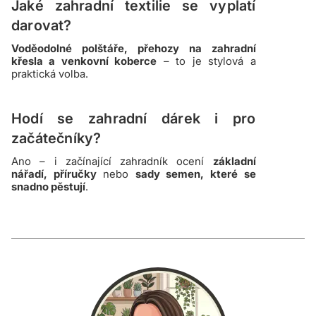
Jaké zahradní textilie se vyplatí
darovat?
Voděodolné polštáře, přehozy na zahradní
křesla a venkovní koberce
– to je stylová a
praktická volba.
Hodí se zahradní dárek i pro
začátečníky?
Ano – i začínající zahradník ocení
základní
nářadí, příručky
nebo
sady semen, které se
snadno pěstují
.