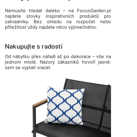
Nemusíte hledat daleko – na FocusGarden.pl
najdete stovky inspirativních produktů pro
zahradníky. Bez ohledu na rozpočet nebo
příležitost vždy najdete něco výjimečného.
Nakupujte s radostí
Od nábytku přes nářadí až po dekorace – vše na
jednom místě. Názory zákazníků hovoří jasně:
sem se vyplatí vracet.