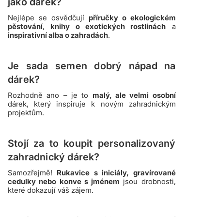
jako dárek?
Nejlépe se osvědčují
příručky o ekologickém
pěstování
,
knihy o exotických rostlinách
a
inspirativní alba o zahradách
.
Je sada semen dobrý nápad na
dárek?
Rozhodně ano – je to
malý, ale velmi osobní
dárek, který inspiruje k novým zahradnickým
projektům.
Stojí za to koupit personalizovaný
zahradnický dárek?
Samozřejmě!
Rukavice s iniciály, gravírované
cedulky nebo konve s jménem
jsou drobnosti,
které dokazují váš zájem.