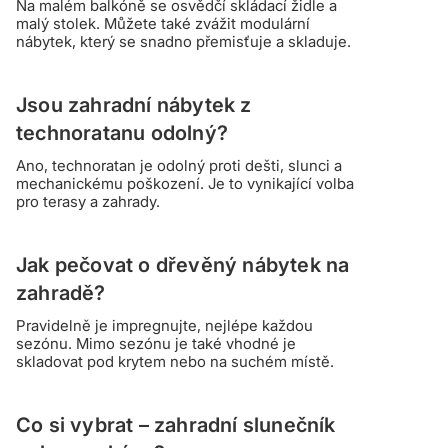
Na malém balkóně se osvědčí skládací židle a
malý stolek. Můžete také zvážit modulární
nábytek, který se snadno přemisťuje a skladuje.
Jsou zahradní nábytek z
technoratanu odolný?
Ano, technoratan je odolný proti dešti, slunci a
mechanickému poškození. Je to vynikající volba
pro terasy a zahrady.
Jak pečovat o dřevěný nábytek na
zahradě?
Pravidelně je impregnujte, nejlépe každou
sezónu. Mimo sezónu je také vhodné je
skladovat pod krytem nebo na suchém místě.
Co si vybrat – zahradní slunečník