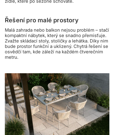
židle, které po sezóně schováte.
Řešení pro malé prostory
Malá zahrada nebo balkon nejsou problém – stačí
kompaktní nábytek, který se snadno přemisťuje.
Zvažte skládací stoly, stoličky a lehátka. Díky nim
bude prostor funkční a uklizený. Chytrá řešení se
osvědčí tam, kde záleží na každém čtverečním
metru.