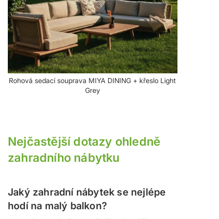
Rohová sedací souprava MIYA DINING + křeslo Light
Grey
Nejčastější dotazy ohledně
zahradního nábytku
Jaký zahradní nábytek se nejlépe
hodí na malý balkon?