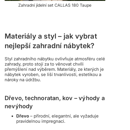
Zahradní jídelní set CALLAS 180 Taupe
Materiály a styl – jak vybrat
nejlepší zahradní nábytek?
Styl zahradního nábytku ovlivňuje atmosféru celé
zahrady, proto stojí za to věnovat chvíli
přemýšlení nad výběrem. Materiály, ze kterých je
nábytek vyroben, se liší trvanlivostí, estetikou a
nároky na údržbu.
Dřevo, technoratan, kov – výhody a
nevýhody
Dřevo
– přírodní, elegantní, ale vyžaduje
pravidelnou impregnaci.