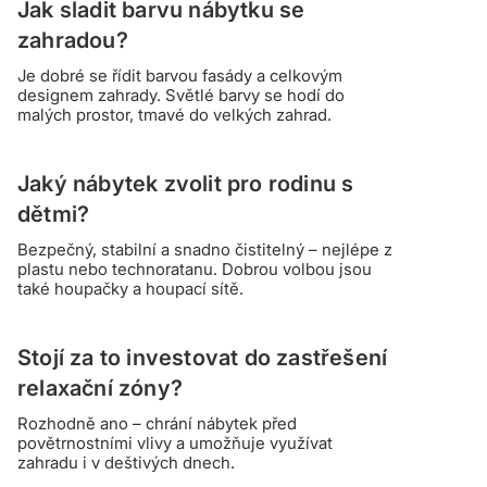
Jak sladit barvu nábytku se
zahradou?
Je dobré se řídit barvou fasády a celkovým
designem zahrady. Světlé barvy se hodí do
malých prostor, tmavé do velkých zahrad.
Jaký nábytek zvolit pro rodinu s
dětmi?
Bezpečný, stabilní a snadno čistitelný – nejlépe z
plastu nebo technoratanu. Dobrou volbou jsou
také houpačky a houpací sítě.
Stojí za to investovat do zastřešení
relaxační zóny?
Rozhodně ano – chrání nábytek před
povětrnostními vlivy a umožňuje využívat
zahradu i v deštivých dnech.