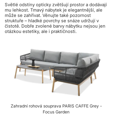
Světlé odstíny opticky zvětšují prostor a dodávají
mu lehkost. Tmavý nábytek je elegantnější, ale
může se zahřívat. Věnujte také pozornost
struktuře – hladké povrchy se snáze udržují v
čistotě. Dobře zvolené barvy nábytku nejsou jen
otázkou estetiky, ale i praktičnosti.
Zahradní rohová souprava PARIS CAFFE Grey -
Focus Garden