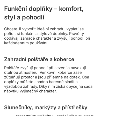
Funkční doplňky – komfort,
styl a pohodlí
Chcete-li vytvořit ideální zahradu, vyplatí se
pořídit si funkční a stylové doplňky. Právě ty
dodávají zahradě charakter a zvyšují pohodlí při
každodenním používání.
Zahradní polštáře a koberce
Polštáře zvyšují pohodlí při sezení a navozují
útulnou atmosféru. Venkovní koberce zase
zútulňují prostor a jsou příjemné na dotek. Oba
doplňky můžete snadno barevně sladit s
výzdobou zahrady. Díky nim získá obyčejná sada
nábytku výjimečný charakter.
Slunečníky, markýzy a přístřešky