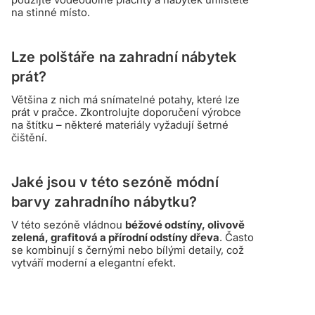
na stinné místo.
Lze polštáře na zahradní nábytek
prát?
Většina z nich má snímatelné potahy, které lze
prát v pračce. Zkontrolujte doporučení výrobce
na štítku – některé materiály vyžadují šetrné
čištění.
Jaké jsou v této sezóně módní
barvy zahradního nábytku?
V této sezóně vládnou
béžové odstíny, olivově
zelená, grafitová a přírodní odstíny dřeva
. Často
se kombinují s černými nebo bílými detaily, což
vytváří moderní a elegantní efekt.