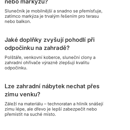
nebo markýzu?
Slunečník je mobilnější a snadno se přemísťuje,
zatímco markýza je trvalým řešením pro terasu
nebo balkon.
Jaké doplňky zvyšují pohodlí při
odpočinku na zahradě?
Polštáře, venkovní koberce, sluneční clony a
zahradní ohřívače výrazně zlepšují kvalitu
odpočinku.
Lze zahradní nábytek nechat přes
zimu venku?
Záleží na materiálu – technoratan a hliník snášejí
zimu lépe, ale dřevo je lepší zabezpečit nebo
přemístit na suché místo.