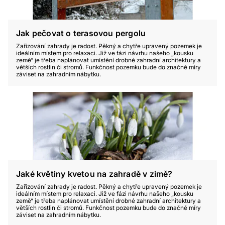
Jak pečovat o terasovou pergolu
Zařizování zahrady je radost. Pěkný a chytře upravený pozemek je
ideálním místem pro relaxaci. Již ve fázi návrhu našeho „kousku
země“ je třeba naplánovat umístění drobné zahradní architektury a
větších rostlin či stromů. Funkčnost pozemku bude do značné míry
záviset na zahradním nábytku.
Jaké květiny kvetou na zahradě v zimě?
Zařizování zahrady je radost. Pěkný a chytře upravený pozemek je
ideálním místem pro relaxaci. Již ve fázi návrhu našeho „kousku
země“ je třeba naplánovat umístění drobné zahradní architektury a
větších rostlin či stromů. Funkčnost pozemku bude do značné míry
záviset na zahradním nábytku.