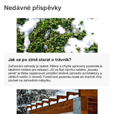
Nedávné příspěvky
Jak se po zimě starat o trávník?
Zařizování zahrady je radost. Pěkný a chytře upravený pozemek je
ideálním místem pro relaxaci. Již ve fázi návrhu našeho „kousku
země“ je třeba naplánovat umístění drobné zahradní architektury a
větších rostlin či stromů. Funkčnost pozemku bude do značné míry
záviset na zahradním nábytku.