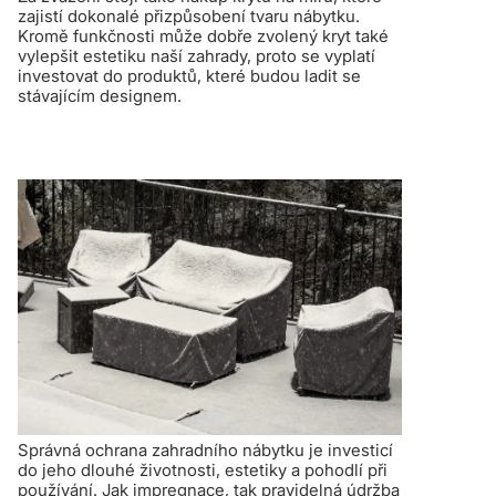
zajistí dokonalé přizpůsobení tvaru nábytku.
Kromě funkčnosti může dobře zvolený kryt také
vylepšit estetiku naší zahrady, proto se vyplatí
investovat do produktů, které budou ladit se
stávajícím designem.
Správná ochrana zahradního nábytku je investicí
do jeho dlouhé životnosti, estetiky a pohodlí při
používání. Jak impregnace, tak pravidelná údržba