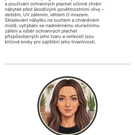
a používání ochranných plachet účinně chrání
nábytek před škodlivými povětrnostními vlivy –
deštěm, UV zářením, větrem či mrazem.
Skladování nábytku na suchém a chráněném
místě, vyhýbání se nadměrnému slunečnímu
záření a výběr ochranných plachet
přizpůsobených jeho tvaru a velikosti jsou
klíčové kroky pro zajištění jeho trvanlivosti.