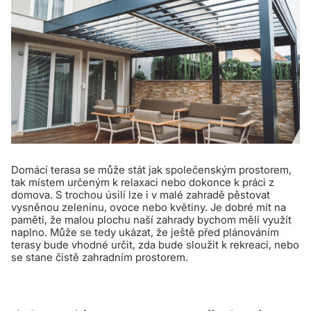
Domácí terasa se může stát jak společenským prostorem,
tak místem určeným k relaxaci nebo dokonce k práci z
domova. S trochou úsilí lze i v malé zahradě pěstovat
vysněnou zeleninu, ovoce nebo květiny. Je dobré mít na
paměti, že malou plochu naší zahrady bychom měli využít
naplno. Může se tedy ukázat, že ještě před plánováním
terasy bude vhodné určit, zda bude sloužit k rekreaci, nebo
se stane čistě zahradním prostorem.