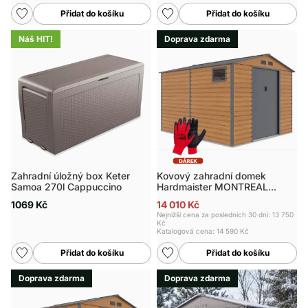
Přidat do košíku
Přidat do košíku
Náš HIT!
Doprava zdarma
Zahradní úložný box Keter
Kovový zahradní domek
Samoa 270l Cappuccino
Hardmaister MONTREAL
277x323 cm Oak
1069 Kč
14 010 Kč
Nejnižší cena za posledních 30 dní: 13 750
Kč
Katalogová cena:
14 590 Kč
Přidat do košíku
Přidat do košíku
Doprava zdarma
Doprava zdarma