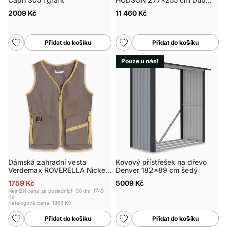
hnědý
2009 Kč
11 460 Kč
Přidat do košíku
Přidat do košíku
Pouze u nás!
Dámská zahradní vesta
Kovový přístřešek na dřevo
Verdemax ROVERELLA Nickel,
Denver 182x89 cm šedý
vel. M
1759 Kč
5009 Kč
Nejnižší cena za posledních 30 dní: 1749
Kč
Katalogová cena:
1869 Kč
Přidat do košíku
Přidat do košíku