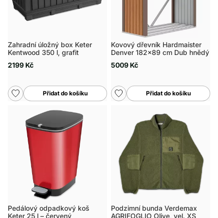
Zahradní úložný box Keter
Kovový dřevník Hardmaister
Kentwood 350 l, grafit
Denver 182x89 cm Dub hnědý
2199 Kč
5009 Kč
Přidat do košíku
Přidat do košíku
Pedálový odpadkový koš
Podzimní bunda Verdemax
Keter 25 l – červený
AGRIFOGLIO Olive, vel. XS