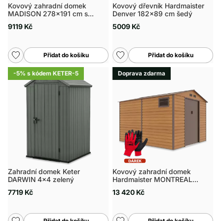
Kovový zahradní domek
Kovový dřevník Hardmaister
MADISON 278x191 cm s
Denver 182x89 cm šedý
dřevníkem
9119 Kč
5009 Kč
Přidat do košíku
Přidat do košíku
-5% s kódem KETER-5
Doprava zdarma
Zahradní domek Keter
Kovový zahradní domek
DARWIN 4x4 zelený
Hardmaister MONTREAL
277x323 cm Oak Brown
7719 Kč
13 420 Kč
Přidat do košíku
Přidat do košíku