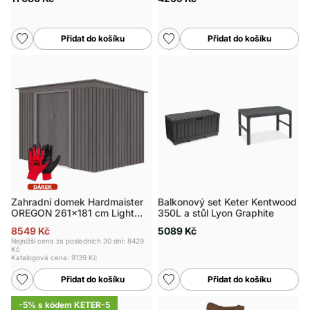
Přidat do košíku
Přidat do košíku
Zahradní domek Hardmaister
Balkonový set Keter Kentwood
OREGON 261x181 cm Light
350L a stůl Lyon Graphite
Wood
8549 Kč
5089 Kč
Nejnižší cena za posledních 30 dní: 8429
Kč
Katalogová cena:
9139 Kč
Přidat do košíku
Přidat do košíku
-5% s kódem KETER-5