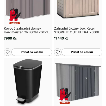
Kovový zahradní domek
Zahradní úložný box Keter
Hardmaister OREGON 261x181
STORE IT OUT ULTRA 2000l
cm
7969 Kč
11 440 Kč
Přidat do košíku
Přidat do košíku